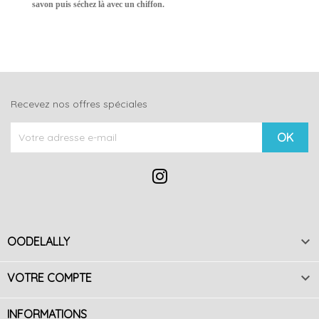
savon puis séchez là avec un chiffon.
Recevez nos offres spéciales

OODELALLY

VOTRE COMPTE
INFORMATIONS