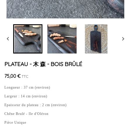


PLATEAU - 木 森 - BOIS BRÛLÉ
75,00 €
TTC
Longueur : 37 cm (environ)
Largeur : 14 cm (environ)
Epaisseur du plateau : 2 cm (environ)
Chêne Brulé - Ile d'Oléron
Pièce Unique