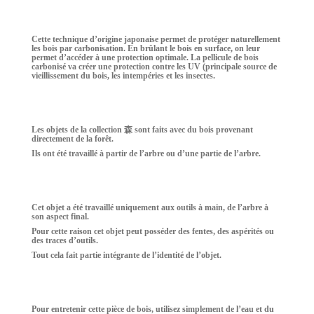
Cette technique d’origine japonaise permet de protéger naturellement
les bois par carbonisation. En brûlant le bois en surface, on leur
permet d’accéder à une protection optimale. La pellicule de bois
carbonisé va créer une protection contre les UV (principale source de
vieillissement du bois, les intempéries et les insectes.
Les objets de la collection 森 sont faits avec du bois provenant
directement de la forêt.
Ils ont été travaillé à partir de l’arbre ou d’une partie de l’arbre.
Cet objet a été travaillé uniquement aux outils à main, de l’arbre à
son aspect final.
Pour cette raison cet objet peut posséder des fentes, des aspérités ou
des traces d’outils.
Tout cela fait partie intégrante de l’identité de l’objet.
Pour entretenir cette pièce de bois, utilisez simplement de l’eau et du