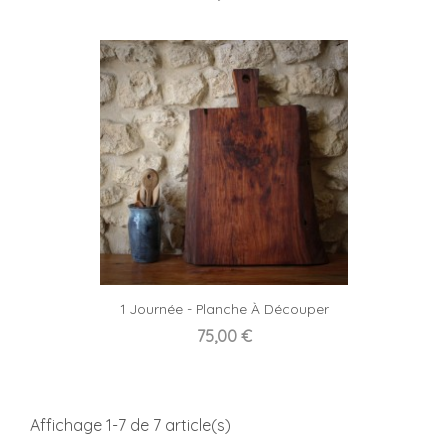
1 Journée - Planche À Découper
Prix
75,00 €
Affichage 1-7 de 7 article(s)