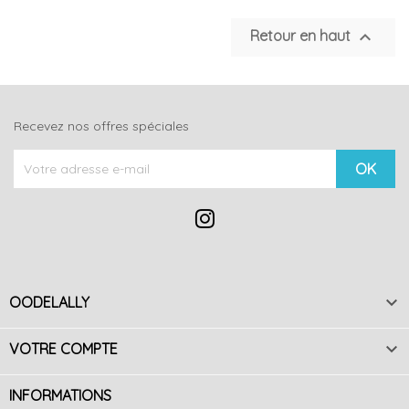

Retour en haut
Recevez nos offres spéciales

OODELALLY

VOTRE COMPTE
INFORMATIONS