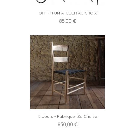
OFFRIR UN ATELIER AU CHOIX
Prix
85,00 €
5 Jours - Fabriquer Sa Chaise
Prix
850,00 €