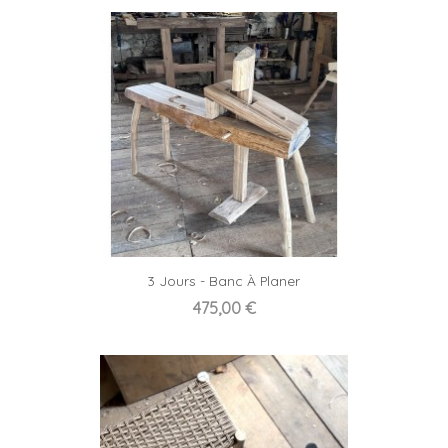
3 Jours - Banc À Planer
Prix
475,00 €