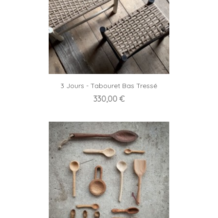
3 Jours - Tabouret Bas Tressé
Prix
330,00 €