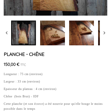


PLANCHE - CHÊNE
150,00 €
TTC
Longueur : 75 cm (environ)
Largeur : 33 cm (environ)
Epaisseur du plateau : 4 cm (environ)
Chêne (bois Brut) - IDF
Cette planche (et son écorce) a été nourrie pour qu'elle bouge le moins
possible dans le temps