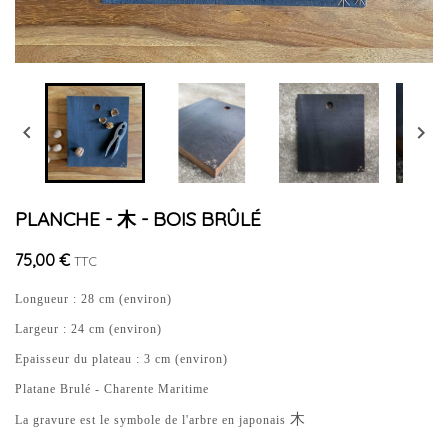


PLANCHE - 木 - BOIS BRÛLÉ
75,00 €
TTC
Longueur : 28 cm (environ)
Largeur : 24 cm (environ)
Epaisseur du plateau : 3 cm (environ)
Platane Brulé - Charente Maritime
木
La gravure est le symbole de l'arbre en japonais